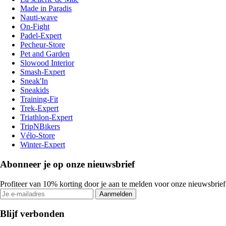
Made in Paradis
Nauti-wave
On-Fight
Padel-Expert
Pecheur-Store
Pet and Garden
Slowood Interior
Smash-Expert
Sneak'In
Sneakids
Training-Fit
Trek-Expert
Triathlon-Expert
TripNBikers
Vélo-Store
Winter-Expert
Abonneer je op onze nieuwsbrief
Profiteer van 10% korting door je aan te melden voor onze nieuwsbrief
Aanmelden
Blijf verbonden