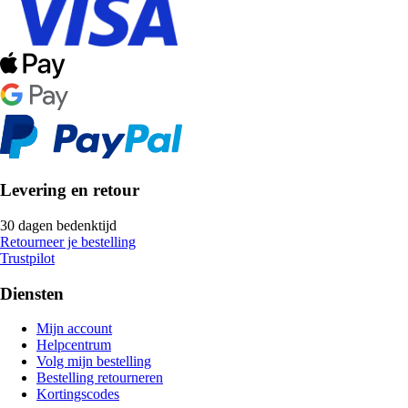
Levering en retour
30 dagen bedenktijd
Retourneer je bestelling
Trustpilot
Diensten
Mijn account
Helpcentrum
Volg mijn bestelling
Bestelling retourneren
Kortingscodes