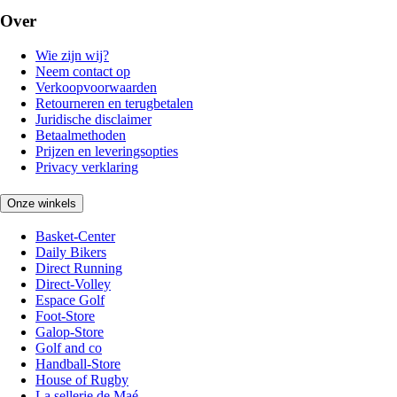
Over
Wie zijn wij?
Neem contact op
Verkoopvoorwaarden
Retourneren en terugbetalen
Juridische disclaimer
Betaalmethoden
Prijzen en leveringsopties
Privacy verklaring
Onze winkels
Basket-Center
Daily Bikers
Direct Running
Direct-Volley
Espace Golf
Foot-Store
Galop-Store
Golf and co
Handball-Store
House of Rugby
La sellerie de Maé