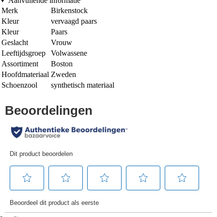
Aanvullende informatie
Merk
Birkenstock
Kleur
vervaagd paars
Kleur
Paars
Geslacht
Vrouw
Leeftijdsgroep
Volwassene
Assortiment
Boston
Hoofdmateriaal
Zweden
Schoenzool
synthetisch materiaal