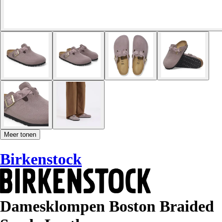
Meer tonen
Birkenstock
Damesklompen Boston Braided