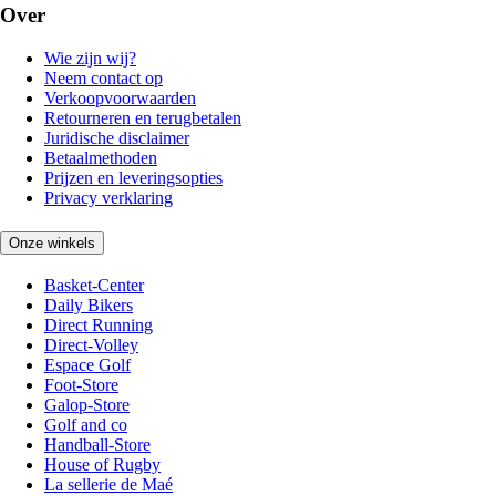
Over
Wie zijn wij?
Neem contact op
Verkoopvoorwaarden
Retourneren en terugbetalen
Juridische disclaimer
Betaalmethoden
Prijzen en leveringsopties
Privacy verklaring
Onze winkels
Basket-Center
Daily Bikers
Direct Running
Direct-Volley
Espace Golf
Foot-Store
Galop-Store
Golf and co
Handball-Store
House of Rugby
La sellerie de Maé