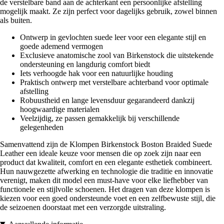
de verstelbare band aan de achterkant een persoonlijke afstelling
mogelijk maakt. Ze zijn perfect voor dagelijks gebruik, zowel binnen
als buiten.
Ontwerp in gevlochten suede leer voor een elegante stijl en
goede ademend vermogen
Exclusieve anatomische zool van Birkenstock die uitstekende
ondersteuning en langdurig comfort biedt
Iets verhoogde hak voor een natuurlijke houding
Praktisch ontwerp met verstelbare achterband voor optimale
afstelling
Robuustheid en lange levensduur gegarandeerd dankzij
hoogwaardige materialen
Veelzijdig, ze passen gemakkelijk bij verschillende
gelegenheden
Samenvattend zijn de Klompen Birkenstock Boston Braided Suede
Leather een ideale keuze voor mensen die op zoek zijn naar een
product dat kwaliteit, comfort en een elegante esthetiek combineert.
Hun nauwgezette afwerking en technologie die traditie en innovatie
verenigt, maken dit model een must-have voor elke liefhebber van
functionele en stijlvolle schoenen. Het dragen van deze klompen is
kiezen voor een goed ondersteunde voet en een zelfbewuste stijl, die
de seizoenen doorstaat met een verzorgde uitstraling.