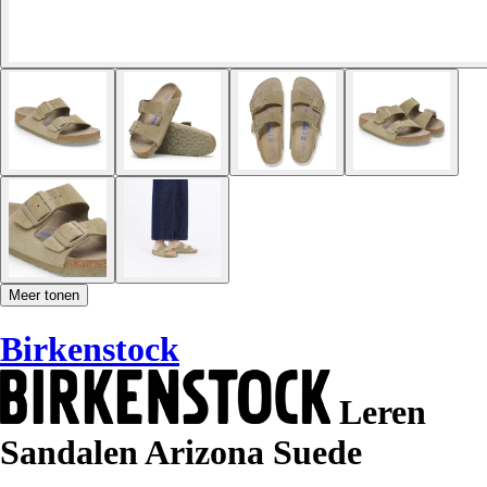
Meer tonen
Birkenstock
Leren
Sandalen Arizona Suede