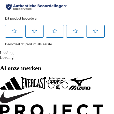
Loading...
Loading...
Al onze merken