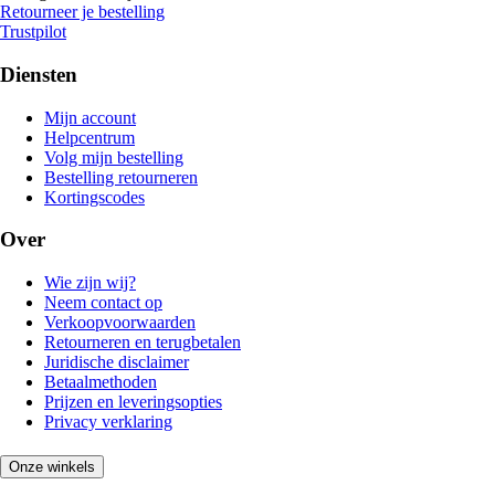
Retourneer je bestelling
Trustpilot
Diensten
Mijn account
Helpcentrum
Volg mijn bestelling
Bestelling retourneren
Kortingscodes
Over
Wie zijn wij?
Neem contact op
Verkoopvoorwaarden
Retourneren en terugbetalen
Juridische disclaimer
Betaalmethoden
Prijzen en leveringsopties
Privacy verklaring
Onze winkels