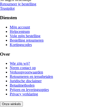
Retourneer je bestelling
Trustpilot
Diensten
Mijn account
Helpcentrum
Volg mijn bestelling
Bestelling retourneren
Kortingscodes
Over
Wie zijn wij?
Neem contact op
Verkoopvoorwaarden
Retourneren en terugbetalen
Juridische disclaimer
Betaalmethoden
Prijzen en leveringsopties
Privacy verklaring
Onze winkels