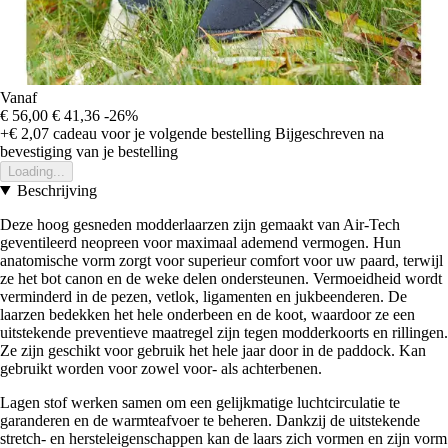
Vanaf
€ 56,00
€ 41,36
-26%
+€ 2,07
cadeau voor je volgende bestelling
Bijgeschreven na
bevestiging van je bestelling
Loading...
Beschrijving
Deze hoog gesneden modderlaarzen zijn gemaakt van Air-Tech
geventileerd neopreen voor maximaal ademend vermogen. Hun
anatomische vorm zorgt voor superieur comfort voor uw paard, terwijl
ze het bot canon en de weke delen ondersteunen. Vermoeidheid wordt
verminderd in de pezen, vetlok, ligamenten en jukbeenderen. De
laarzen bedekken het hele onderbeen en de koot, waardoor ze een
uitstekende preventieve maatregel zijn tegen modderkoorts en rillingen.
Ze zijn geschikt voor gebruik het hele jaar door in de paddock. Kan
gebruikt worden voor zowel voor- als achterbenen.
Lagen stof werken samen om een gelijkmatige luchtcirculatie te
garanderen en de warmteafvoer te beheren. Dankzij de uitstekende
stretch- en hersteleigenschappen kan de laars zich vormen en zijn vorm