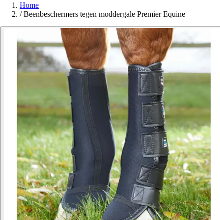
Home
/
Beenbeschermers tegen moddergale Premier Equine