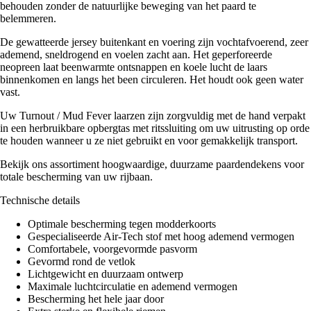
behouden zonder de natuurlijke beweging van het paard te
belemmeren.
De gewatteerde jersey buitenkant en voering zijn vochtafvoerend, zeer
ademend, sneldrogend en voelen zacht aan. Het geperforeerde
neopreen laat beenwarmte ontsnappen en koele lucht de laars
binnenkomen en langs het been circuleren. Het houdt ook geen water
vast.
Uw Turnout / Mud Fever laarzen zijn zorgvuldig met de hand verpakt
in een herbruikbare opbergtas met ritssluiting om uw uitrusting op orde
te houden wanneer u ze niet gebruikt en voor gemakkelijk transport.
Bekijk ons assortiment hoogwaardige, duurzame paardendekens voor
totale bescherming van uw rijbaan.
Technische details
Optimale bescherming tegen modderkoorts
Gespecialiseerde Air-Tech stof met hoog ademend vermogen
Comfortabele, voorgevormde pasvorm
Gevormd rond de vetlok
Lichtgewicht en duurzaam ontwerp
Maximale luchtcirculatie en ademend vermogen
Bescherming het hele jaar door