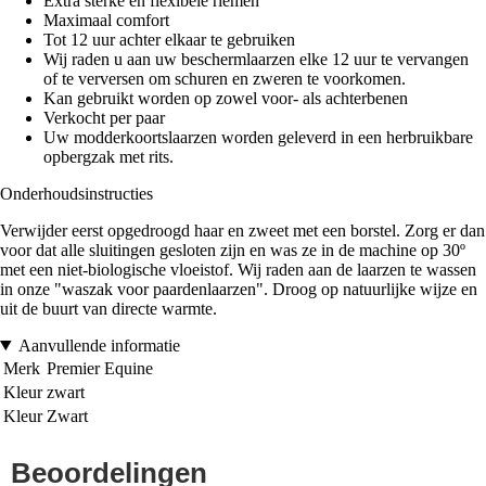
Extra sterke en flexibele riemen
Maximaal comfort
Tot 12 uur achter elkaar te gebruiken
Wij raden u aan uw beschermlaarzen elke 12 uur te vervangen
of te verversen om schuren en zweren te voorkomen.
Kan gebruikt worden op zowel voor- als achterbenen
Verkocht per paar
Uw modderkoortslaarzen worden geleverd in een herbruikbare
opbergzak met rits.
Onderhoudsinstructies
Verwijder eerst opgedroogd haar en zweet met een borstel. Zorg er dan
voor dat alle sluitingen gesloten zijn en was ze in de machine op 30º
met een niet-biologische vloeistof. Wij raden aan de laarzen te wassen
in onze "waszak voor paardenlaarzen". Droog op natuurlijke wijze en
uit de buurt van directe warmte.
Aanvullende informatie
Merk
Premier Equine
Kleur
zwart
Kleur
Zwart