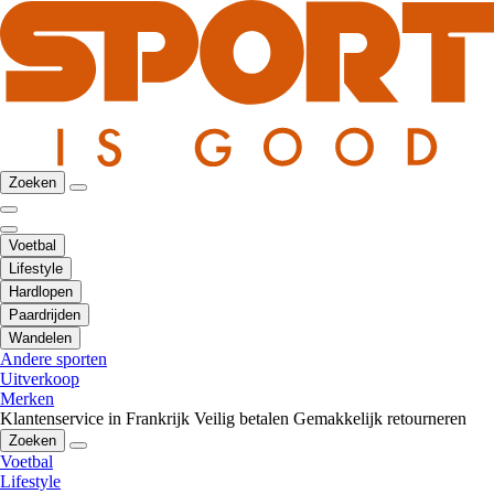
Zoeken
Voetbal
Lifestyle
Hardlopen
Paardrijden
Wandelen
Andere sporten
Uitverkoop
Merken
Klantenservice in Frankrijk
Veilig betalen
Gemakkelijk retourneren
Zoeken
Voetbal
Lifestyle