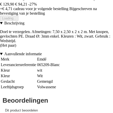
€ 129,90
€ 94,21
-27%
+€ 4,71
cadeau voor je volgende bestelling
Bijgeschreven na
bevestiging van je bestelling
Loading...
Beschrijving
Doel te verzegelen. Afmetingen: 7,50 x 2,50 x 2 x 2 m. Met knopen,
gevlochten PE. Draad Ø: 3mm enkel. Kleuren : Wit, zwart. Gebruik :
Wedstrijd.
(Het paar)
Aanvullende informatie
Merk
Emdé
Leveranciersreferentie
065209-Blanc
Kleur
wit
Kleur
Wit
Geslacht
Gemengd
Leeftijdsgroep
Volwassene