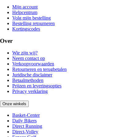
Mijn account
Helpcentrum
Volg mijn bestelling
Bestelling retourneren
Kortingscodes
Over
Wie zijn wij?
Neem contact op
Verkoopvoorwaarden
Retourneren en terugbetalen
Juridische disclaimer
Betaalmethoden
Prijzen en leveringsopties
Privacy verklaring
Onze winkels
Basket-Center
Daily Bikers
Direct Running
Direct-Volley