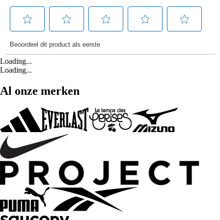
Loading...
Loading...
Al onze merken