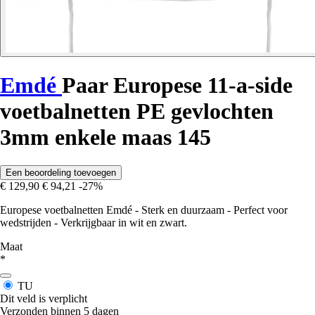
Emdé
Paar Europese 11-a-side
voetbalnetten PE gevlochten
3mm enkele maas 145
Een beoordeling toevoegen
€ 129,90
€ 94,21
-27%
Europese voetbalnetten Emdé - Sterk en duurzaam - Perfect voor
wedstrijden - Verkrijgbaar in wit en zwart.
Maat
*
TU
Dit veld is verplicht
Verzonden binnen 5 dagen