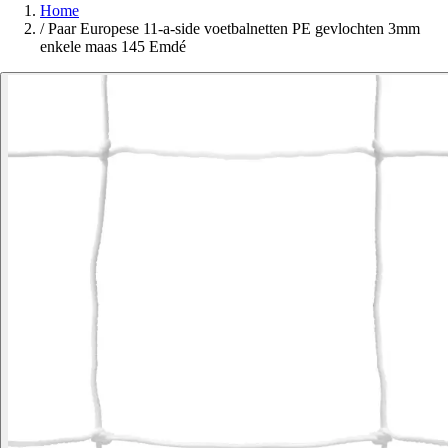
Home
/
Paar Europese 11-a-side voetbalnetten PE gevlochten 3mm
enkele maas 145 Emdé