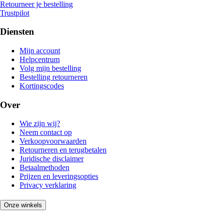
Retourneer je bestelling
Trustpilot
Diensten
Mijn account
Helpcentrum
Volg mijn bestelling
Bestelling retourneren
Kortingscodes
Over
Wie zijn wij?
Neem contact op
Verkoopvoorwaarden
Retourneren en terugbetalen
Juridische disclaimer
Betaalmethoden
Prijzen en leveringsopties
Privacy verklaring
Onze winkels