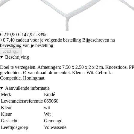
€ 219,90
€ 147,92
-33%
+€ 7,40
cadeau voor je volgende bestelling
Bijgeschreven na
bevestiging van je bestelling
Loading...
Beschrijving
Doel te verzegelen. Afmetingen: 7,50 x 2,50 x 2 x 2 m. Knoestloos, PP
gevlochten. Ø van draad: 4mm enkel. Kleur : Wit. Gebruik :
Competitie. Honingraat.
Aanvullende informatie
Merk
Emdé
Leveranciersreferentie
065060
Kleur
wit
Kleur
Wit
Geslacht
Gemengd
Leeftijdsgroep
Volwassene