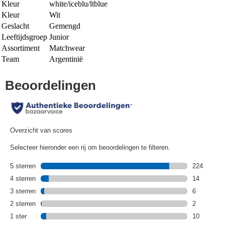
Kleur
white/iceblu/ltblue
Kleur
Wit
Geslacht
Gemengd
Leeftijdsgroep
Junior
Assortiment
Matchwear
Team
Argentinië