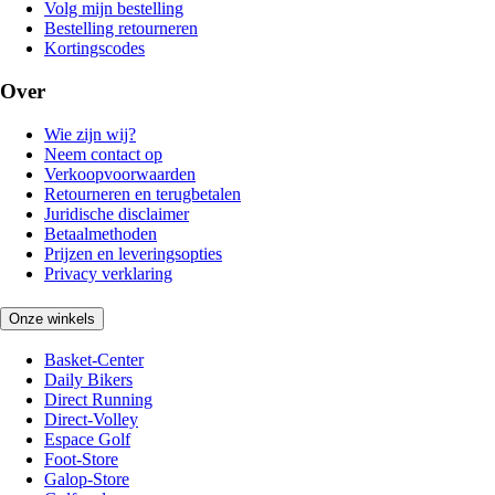
Volg mijn bestelling
Bestelling retourneren
Kortingscodes
Over
Wie zijn wij?
Neem contact op
Verkoopvoorwaarden
Retourneren en terugbetalen
Juridische disclaimer
Betaalmethoden
Prijzen en leveringsopties
Privacy verklaring
Onze winkels
Basket-Center
Daily Bikers
Direct Running
Direct-Volley
Espace Golf
Foot-Store
Galop-Store