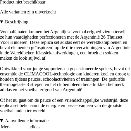
Product niet beschikbaar
Alle varianten zijn uitverkocht
Beschrijving
Voetbalfanaten kunnen het Argentijnse voetbal erfgoed vieren terwijl
ze hun vaardigheden perfectioneren met de Argentinië 26 Thuisset
Voor Kinderen. Deze replica set adidas eert de wereldkampioenen en
bevat elementen geïnspireerd op de drie overwinningen van Argentinië
in de Wereldbeker. Klassieke afwerkingen, een broek en sokken
maken de look stijlvol af.
Ontwikkeld voor jonge supporters en gepassioneerde spelers, bevat dit
ensemble de CLIMACOOL-technologie om kinderen koel en droog te
houden tijdens pauzes, schoolactiviteiten of trainingen. De gedurfde
thermogelaste 3-strepen en het clubembleem benadrukken het merk
adidas en het voetbal erfgoed van Argentinië.
Of het nu gaat om de pauze of een vriendschappelijke wedstrijd, deze
replica set belichaamt de energie en passie van een van de grootste
voetballanden ter wereld.
Aanvullende informatie
Merk
adidas